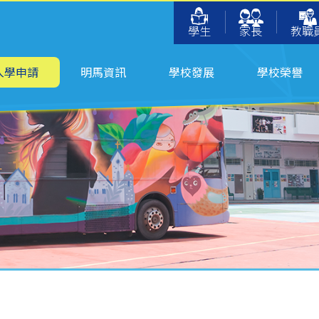
學生
家長
教職
入學申請
明馬資訊
學校發展
學校榮譽