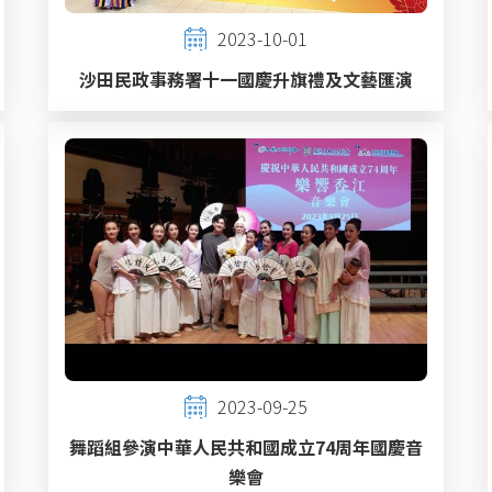
2023-10-01
沙田民政事務署十一國慶升旗禮及文藝匯演
2023-09-25
舞蹈組參演中華人民共和國成立74周年國慶音
樂會