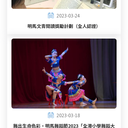
2023-03-24
明馬文青閱讀獎勵計劃（全人認證）
2023-03-18
舞出生命色彩・明馬舞蹈節2023「全港小學舞蹈大