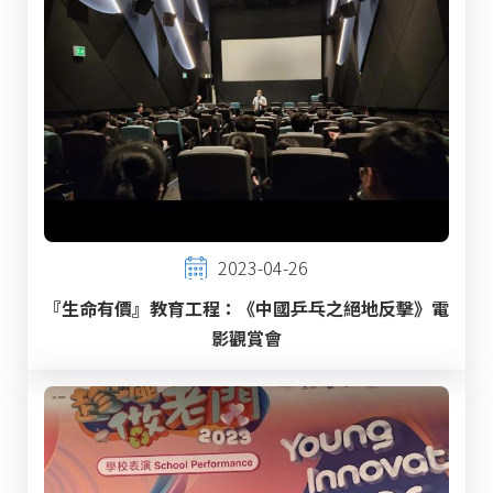
2023-04-26
『生命有價』教育工程：《中國乒乓之絕地反擊》電
影觀賞會