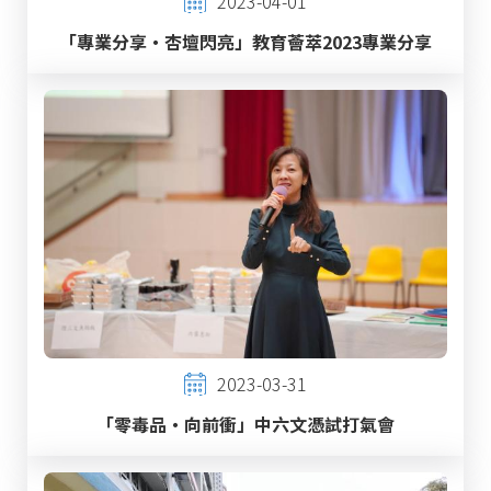
2023-04-01
「專業分享‧杏壇閃亮」教育薈萃2023專業分享
2023-03-31
「零毒品‧向前衝」中六文憑試打氣會