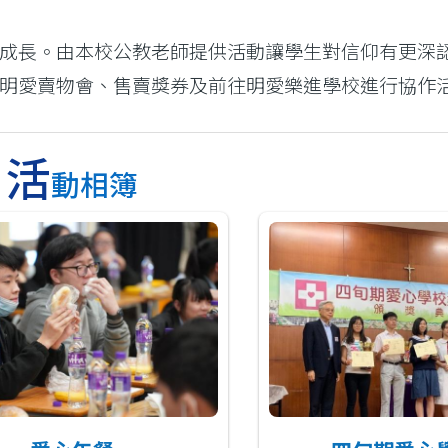
成長。由本校公教老師提供活動讓學生對信仰有更深
明愛賣物會、售賣獎券及前往明愛樂進學校進行協作
活
動相簿