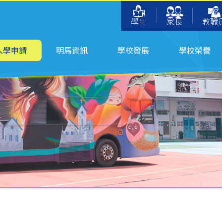
學生
家長
教職
入學申請
明馬資訊
學校發展
學校榮譽