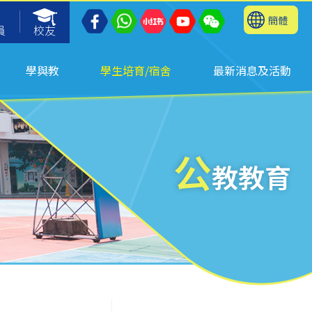
簡體
員
校友
學與教
學生培育/宿舍
最新消息及活動
公
教教育