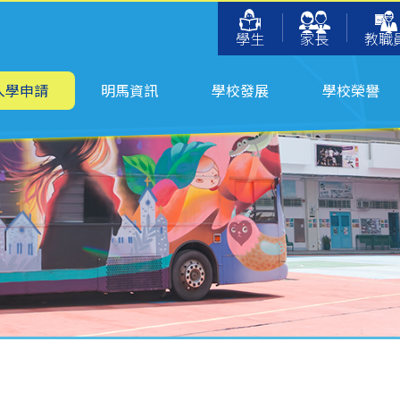
學生
家長
教職
入學申請
明馬資訊
學校發展
學校榮譽