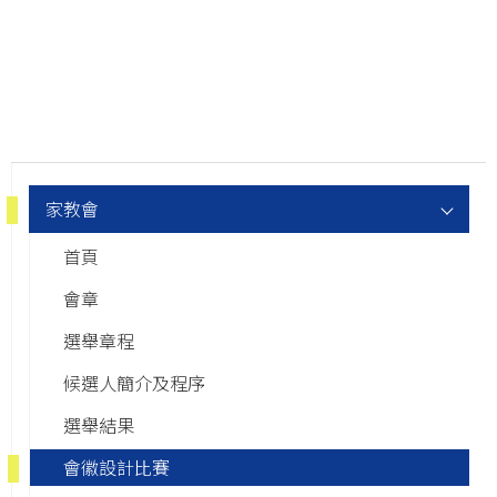
Main
家教會
navigation
首頁
會章
選舉章程
候選人簡介及程序
選舉結果
會徽設計比賽