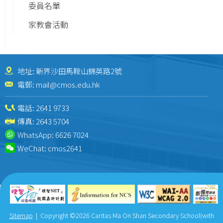
委員名單
家教會活動
地址: 新界沙田馬鞍山錦英路2號
電郵:
mail@cmos.edu.hk
電話:
2641 9733
傳真: 2643 5704
WhatsApp:
6626 7024
WeChat:
cmos2641
Sitemap
| Copyright ©
2026 Caritas Ma On Shan Secondary School(with