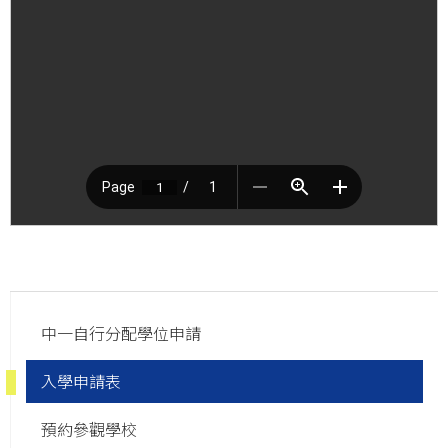
Main
中一自行分配學位申請
navigation
入學申請表
預約參觀學校