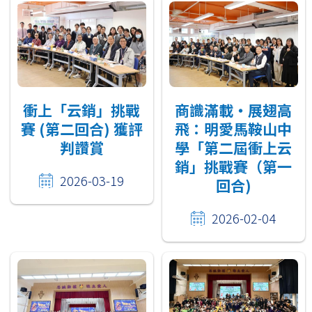
衝上「云銷」挑戰
商識滿載‧展翅高
賽 (第二回合) 獲評
飛：明愛馬鞍山中
判讚賞
學「第二屆衝上云
銷」挑戰賽（第一
2026-03-19
回合)
2026-02-04