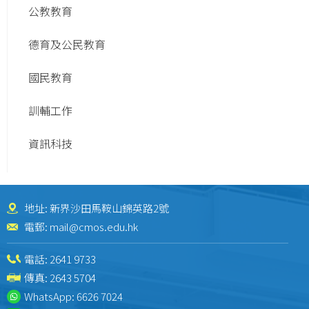
公教教育
德育及公民教育
國民教育
訓輔工作
資訊科技
地址: 新界沙田馬鞍山錦英路2號
電郵:
mail@cmos.edu.hk
電話:
2641 9733
傳真: 2643 5704
WhatsApp:
6626 7024