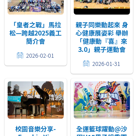
「皇者之戰」馬拉
親子同樂動起來 身
松—跨越2025義工
心健康展姿彩 舉辦
簡介會
「健康動『喜』來
3.0」親子運動會
2026-02-01
2026-01-31
校園音樂分享-
全運籃球躍動@沙