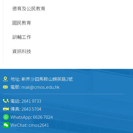
德育及公民教育
國民教育
訓輔工作
資訊科技
地址: 新界沙田馬鞍山錦英路2號
電郵:
mail@cmos.edu.hk
電話:
2641 9733
傳真: 2643 5704
WhatsApp:
6626 7024
WeChat:
cmos2641