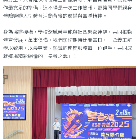
作最充足的準備。這不僅是一次工作簡報，更讓同學們親身
體驗籌辦大型體育活動背後的嚴謹與團隊精神。
身為協辦機構，學校深感榮幸能與社區緊密連結，共同推動
體育發展。萬事俱備，我們熱切期待比賽當日，一眾義工能
學以致用，以最專業、熱誠的態度服務每一位跑手，共同成
就這場精彩絕倫的「皇者之戰」！