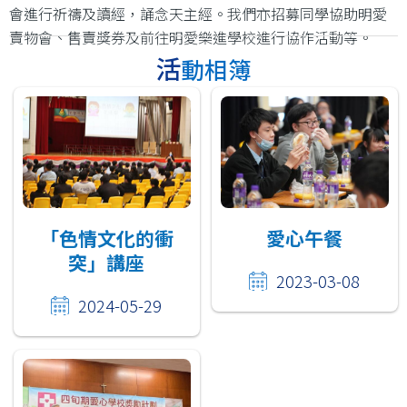
會進行祈禱及讀經，誦念天主經。我們亦招募同學協助明愛
賣物會、售賣獎券及前往明愛樂進學校進行協作活動等。
活動相簿
「色情文化的衝
愛心午餐
突」講座
2023-03-08
2024-05-29