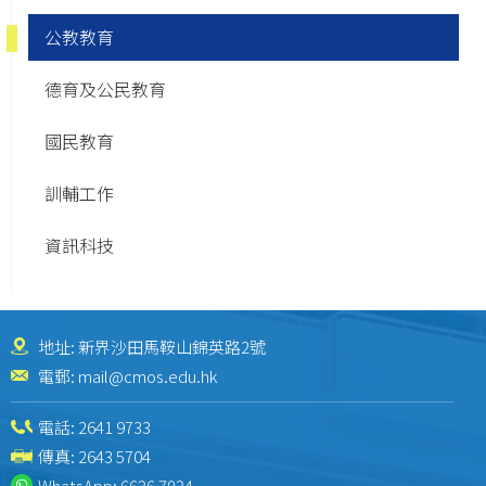
公教教育
德育及公民教育
國民教育
訓輔工作
資訊科技
地址: 新界沙田馬鞍山錦英路2號
電郵:
mail@cmos.edu.hk
電話:
2641 9733
傳真: 2643 5704
WhatsApp:
6626 7024