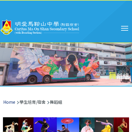
Main
Skip to main content
navigation
舞
蹈組
Breadcrumb
Home
學生培育/宿舍
舞蹈組