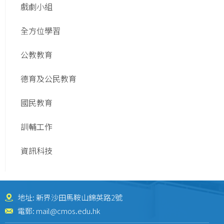
戲劇小組
全方位學習
公教教育
德育及公民教育
國民教育
訓輔工作
資訊科技
地址: 新界沙田馬鞍山錦英路2號
電郵:
mail@cmos.edu.hk