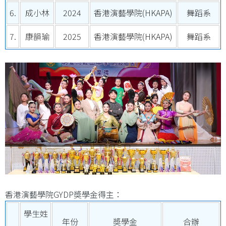
6.
成小林
2024
香港演藝學院(HKAPA)
舞蹈系
7.
康韻瑜
2025
香港演藝學院(HKAPA)
舞蹈系
香港演藝學院GYDP奬學金得主：
學生姓
年份
奬學金
合辦