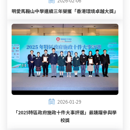
2026-02-06
明愛馬鞍山中學連續三年榮獲「香港環境卓越大獎」
2026-01-29
「2025特區政府施政十件大事評選」最踴躍參與學
校獎