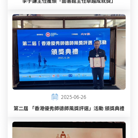
李子謙主任獲頒「圖書館主任卓越成就獎」
2025-06-26
第二屆 「香港優秀師德師風獎評選」活動 頒獎典禮