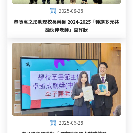
2025-08-28
恭賀袁之彤助理校長榮獲 2024-2025「種族多元共
融伙伴老師」嘉許狀
2025-06-28