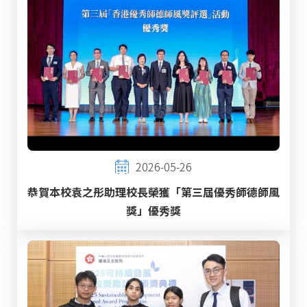
2026-05-26
恭賀本校袁之彤助理校長榮獲「第三屆優秀師德師風
獎」優秀獎