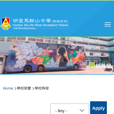
Skip to main content
Main
navigation
學
校殊榮
Breadcrumb
Home
學校榮譽
學校殊榮