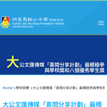
Main
Skip to main content
navigation
大
公文匯傳媒「喜閱分享計劃」最積極參
與學校獎和八個優秀學生獎
Breadcrumb
Home
學校榮譽
大公文匯傳媒「喜閱分享計劃」最積極參與學校獎
大公文匯傳媒「喜閱分享計劃」最積