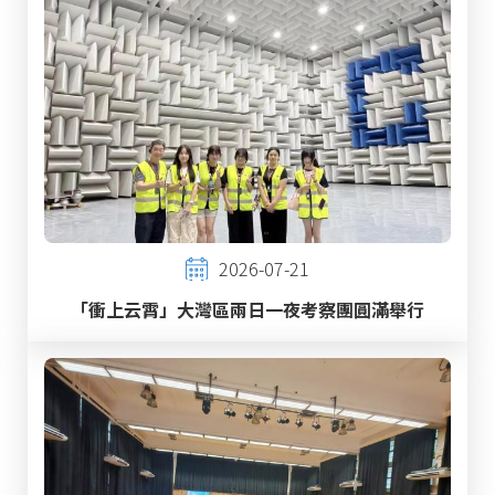
2026-07-21
「衝上云霄」大灣區兩日一夜考察團圓滿舉行