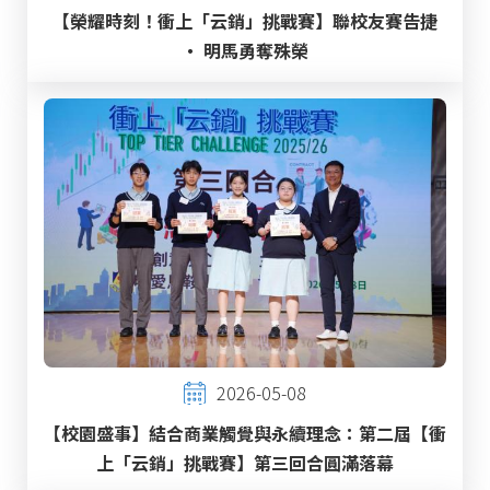
【榮耀時刻！衝上「云銷」挑戰賽】聯校友賽告捷
‧ 明馬勇奪殊榮
2026-05-08
【校園盛事】結合商業觸覺與永續理念：第二屆【衝
上「云銷」挑戰賽】第三回合圓滿落幕