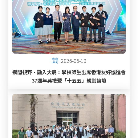
2026-06-10
擴闊視野・融入大局：學校師生出席香港友好協進會
37週年典禮暨「十五五」規劃論壇