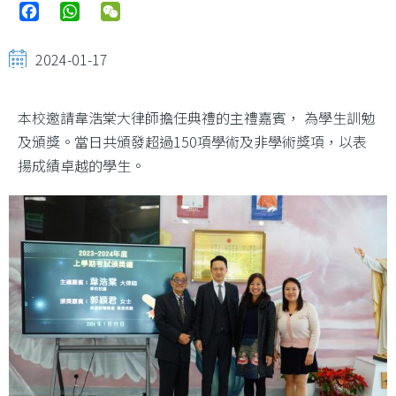
Facebook
WhatsApp
WeChat
2024-01-17
本校邀請韋浩棠大律師擔任典禮的主禮嘉賓， 為學生訓勉
及頒獎。當日共頒發超過150項學術及非學術獎項，以表
揚成績卓越的學生。