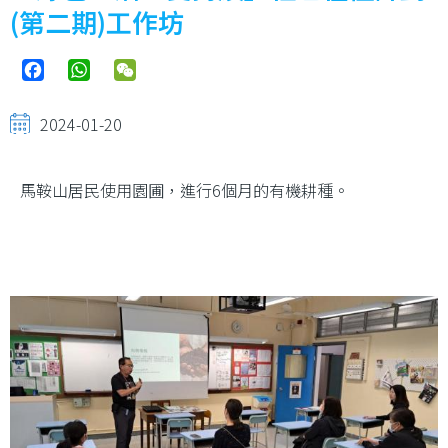
結
(第二期)工作坊
Facebook
WhatsApp
WeChat
2024-01-20
馬鞍山居民使用園圃，進行6個月的有機耕種。