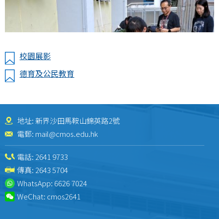
校園展影
德育及公民教育
地址: 新界沙田馬鞍山錦英路2號
電郵:
mail@cmos.edu.hk
電話:
2641 9733
傳真: 2643 5704
WhatsApp:
6626 7024
WeChat:
cmos2641