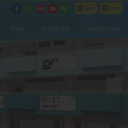
繁體
簡體
學與教
學生培育/宿舍
最新消息及活動