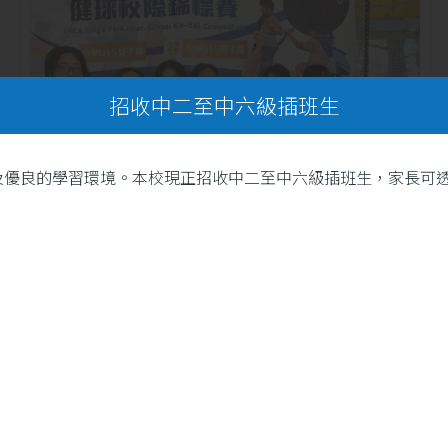
招收中二至中六級插班生
及優良的學習環境。本校現正招收中二至中六級插班生，家長可
20
本校健球隊再創佳績！汗水
鑄就輝煌，團結成就夢想
5 月
。