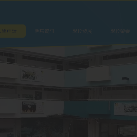
ation
入學申請
明馬資訊
學校發展
學校榮譽