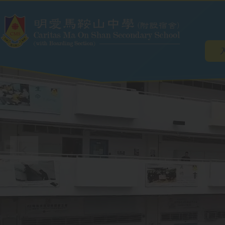
Main
Skip to main content
navig