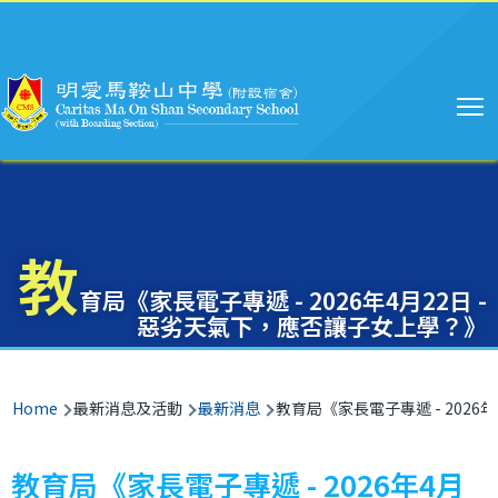
Main
Skip to main content
navigation
教
育局《家長電子專遞 - 2026年4月22日 -
惡劣天氣下，應否讓子女上學？》
Breadcrumb
Home
最新消息及活動
最新消息
教育局《家長電子專遞 - 2026
教育局《家長電子專遞 - 2026年4月