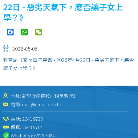
22日 - 惡劣天氣下，應否讓子女上
學？》
Facebook
WhatsApp
WeChat
2026-05-06
教育局《家長電子專遞 - 2026年4月22日 - 惡劣天氣下，應否
讓子女上學？》
地址: 新界沙田馬鞍山錦英路2號
電郵:
mail@cmos.edu.hk
電話:
2641 9733
傳真: 2643 5704
WhatsApp:
6626 7024