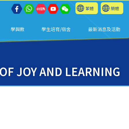
繁體
簡體
學與教
學生培育/宿舍
最新消息及活動
OF JOY AND LEARNING