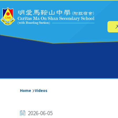
Main
Skip to main content
navig
Breadcrumb
Home
Videos
2026-06-05