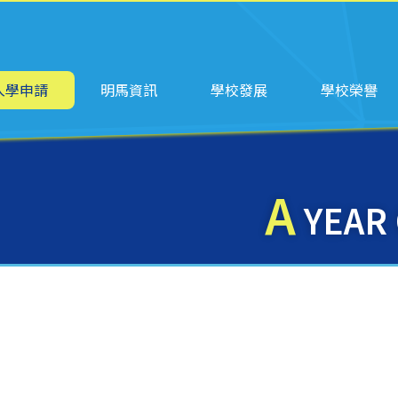
ation
入學申請
明馬資訊
學校發展
學校榮譽
A
YEAR 