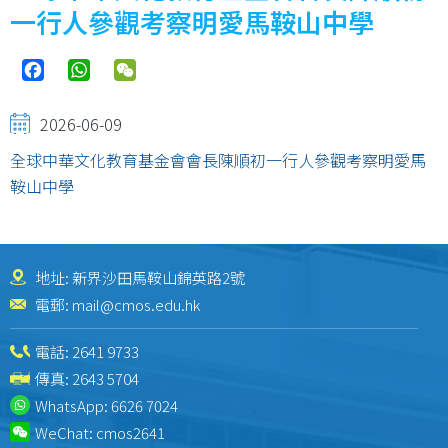
一行人參觀考察明愛馬鞍山中學
Facebook
WhatsApp
WeChat
2026-06-09
全球中華文化教育基金會會長陳順初一行人參觀考察明愛馬
鞍山中學
地址: 新界沙田馬鞍山錦英路2號
電郵:
mail@cmos.edu.hk
電話:
2641 9733
傳真: 2643 5704
WhatsApp:
6626 7024
WeChat:
cmos2641