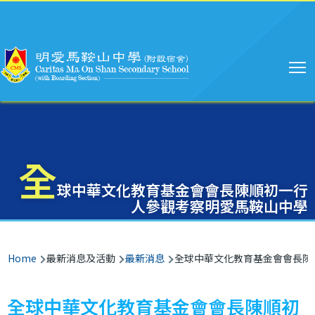
Main
Skip to main content
navigation
全
球中華文化教育基金會會長陳順初一行
人參觀考察明愛馬鞍山中學
Breadcrumb
Home
最新消息及活動
最新消息
全球中華文化教育基金會會長陳
全球中華文化教育基金會會長陳順初