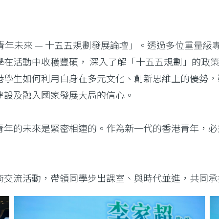
年未來 — 十五五規劃發展論壇」。透過多位重量級
學在活動中收穫豐碩， 深入了解「十五五規劃」的政
港學生如何利用自身在多元文化、創新思維上的優勢，
建設及融入國家發展大局的信心。
青年的未來是緊密相連的。作為新一代的香港青年，必
術交流活動，帶領同學步出課室、與時代並進，共同承