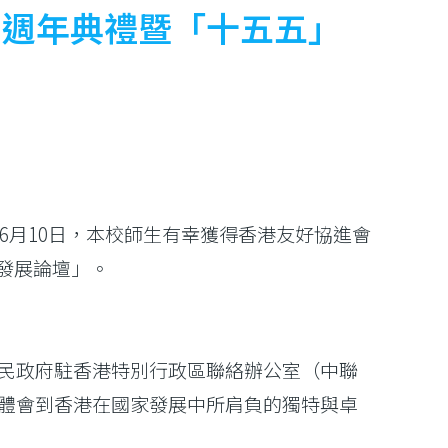
7週年典禮暨「十五五」
6月10日，本校師生有幸獲得香港友好協進會
劃發展論壇」。
民政府駐香港特別行政區聯絡辦公室（中聯
體會到香港在國家發展中所肩負的獨特與卓