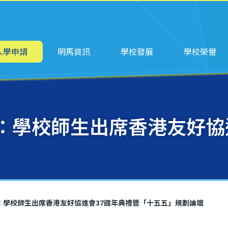
ation
入學申請
明馬資訊
學校發展
學校榮譽
：學校師生出席香港友好協
：學校師生出席香港友好協進會37週年典禮暨「十五五」規劃論壇