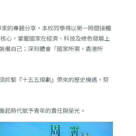
專家的專題分享，本校同學得以第一時間接觸
策核心，掌握國家在經濟、科技及綠色發展上
裝備自己；深刻體會「國家所需，香港所
須抓緊『十五五規劃』帶來的歷史機遇，努
擔起時代賦予青年的責任與榮光。