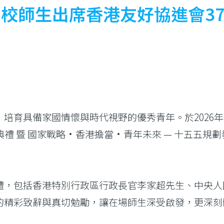
校師生出席香港友好協進會3
培育具備家國情懷與時代視野的優秀青年。於2026年
禮 暨 國家戰略·香港擔當·青年未來 — 十五五規
禮，包括香港特別行政區行政長官李家超先生、中央人
的精彩致辭與真切勉勵，讓在場師生深受啟發，更深刻