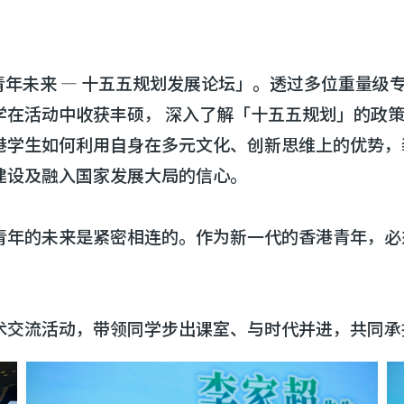
年未来 — 十五五规划发展论坛」。透过多位重量级
学在活动中收获丰硕， 深入了解「十五五规划」的政
港学生如何利用自身在多元文化、创新思维上的优势，
建设及融入国家发展大局的信心。
青年的未来是紧密相连的。作为新一代的香港青年，必
术交流活动，带领同学步出课室、与时代并进，共同承