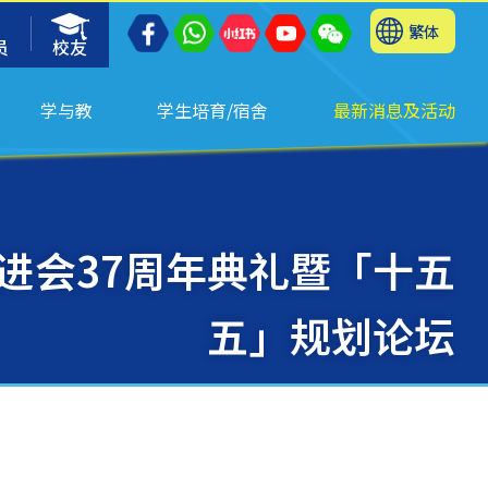
繁体
员
校友
学与教
学生培育/宿舍
最新消息及活动
进会37周年典礼暨「十五
五」规划论坛