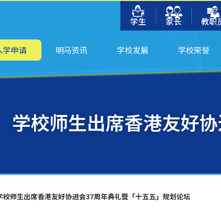
学生
家长
教职
入学申请
明马资讯
学校发展
学校荣誉
：学校师生出席香港友好协
学校师生出席香港友好协进会37周年典礼暨「十五五」规划论坛