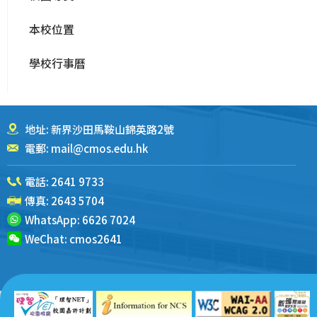
本校位置
學校行事曆
地址: 新界沙田馬鞍山錦英路2號
電郵:
mail@cmos.edu.hk
電話:
2641 9733
傳真: 2643 5704
WhatsApp:
6626 7024
WeChat:
cmos2641