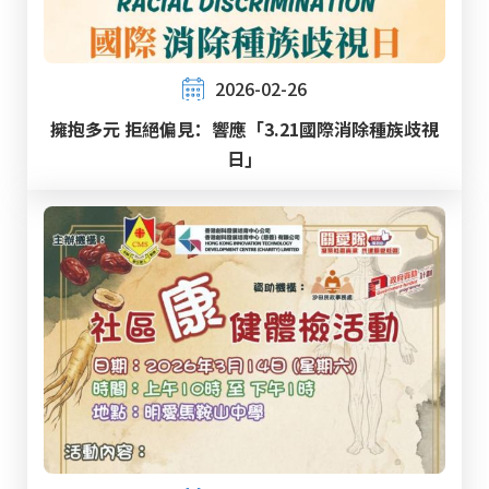
2026-02-26
擁抱多元 拒絕偏見：響應「3.21國際消除種族歧視
日」