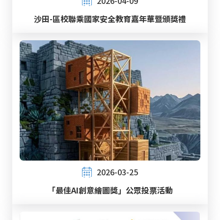
2026-04-09
沙田-區校聯乘國家安全教育嘉年華暨頒獎禮
2026-03-25
「最佳AI創意繪圖獎」公眾投票活動