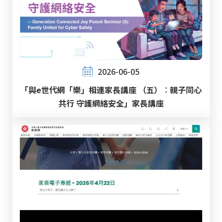
2026-06-05
「與e世代網「樂」相連家長講座 （五）︰親子同心
共行 守護網絡安全」家長講座