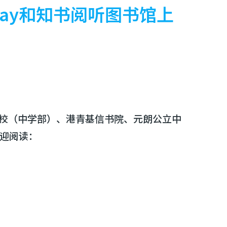
Play和知书阅听图书馆上
校（中学部）、港青基信书院、元朗公立中
欢迎阅读：
。