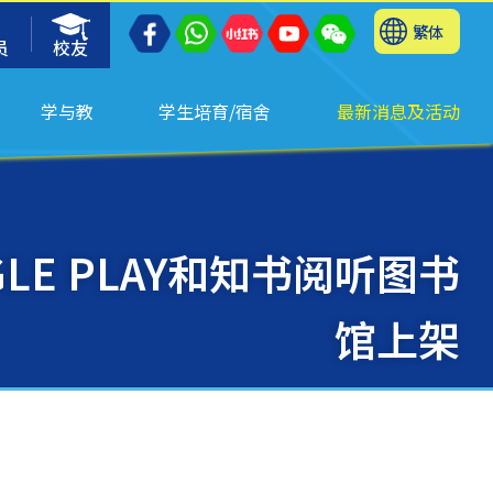
繁体
员
校友
学与教
学生培育/宿舍
最新消息及活动
LE PLAY和知书阅听图书
馆上架