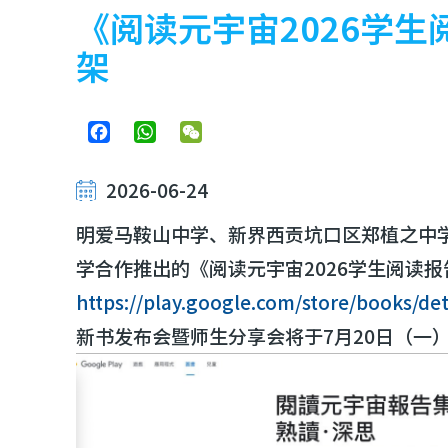
屑
《阅读元宇宙2026学生阅
架
Facebook
WhatsApp
WeChat
2026-06-24
明爱马鞍山中学、新界西贡坑口区郑植之中
学合作推出的《阅读元宇宙2026学生阅读报告
https://play.google.com/store/books/d
新书发布会暨师生分享会将于7月20日（一