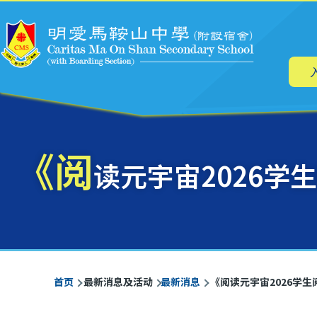
主
跳转到主要内容
导
航
《阅
读元宇宙2026学
面
首页
最新消息及活动
最新消息
《阅读元宇宙2026学生阅
包