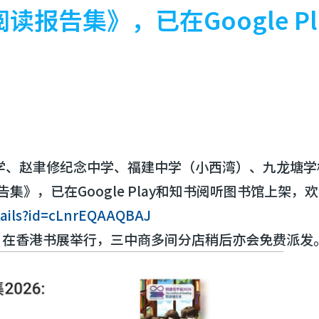
读报告集》，已在Google 
学、赵聿修纪念中学、福建中学（小西湾）、九龙塘学
集》，已在Google Play和知书阅听图书馆上架，
etails?id=cLnrEQAAQBAJ
）在香港书展举行，三中商多间分店稍后亦会免费派发