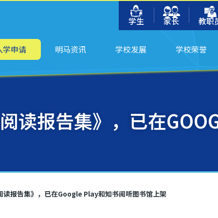
学生
家长
教职
入学申请
明马资讯
学校发展
学校荣誉
生阅读报告集》，已在GOOG
读报告集》，已在Google Play和知书阅听图书馆上架