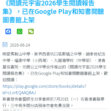
《閱讀元宇宙2026學生閱讀報告
結
集》，已在Google Play和知書閱聽
圖書館上架
Facebook
WhatsApp
WeChat
2026-06-24
明愛馬鞍山中學、新界西貢坑口區鄭植之中學、趙聿修紀念
中學、福建中學（小西灣）、九龍塘學校（中學部）、港青
基信書院、元朗公立中學合作推出的《閱讀元宇宙2026學生
閱讀報告集》，已在Google Play和知書閱聽圖書館上架，歡
迎閱讀：
https://play.google.com/store/books/details?
id=cLnrEQAAQBAJ
新書發佈會暨師生分享會將於7月20日（一）在香港書展舉
行，三中商多間分店稍後亦會免費派發。