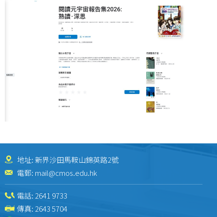
地址: 新界沙田馬鞍山錦英路2號
電郵:
mail@cmos.edu.hk
電話:
2641 9733
傳真: 2643 5704