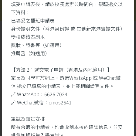
填妥申請表後，請於校務處辦公時間內，親臨遞交以
下資料：
已填妥之插班申請表
身份證明文件（香港身份證 或 其他新來港簽證文件）
學校成績表副本
獎狀、證書等（如適用）
推薦函（如適用）
【方法 2：遞交電子申請（香港及內地適用）】
學生成就
更多
家長及同學可於網上，透過WhatsApp 或 WeChat微
信 遞交已填寫的申請表，並上載相關證明文件。
🔗 WhatsApp：6626 7024
26
🔗 WeChat微信：cmos2641
5 月
筆試及面試安排
所有合適的申請者，均會收到本校的確認信息，並安
排參加插班生入學考試。