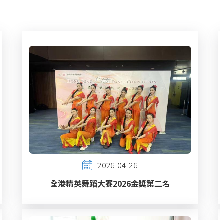
2026-04-26
全港精英舞蹈大賽2026金奬第二名