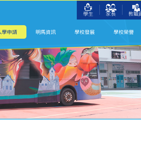
學生
家長
教職
入學申請
明馬資訊
學校發展
學校榮譽