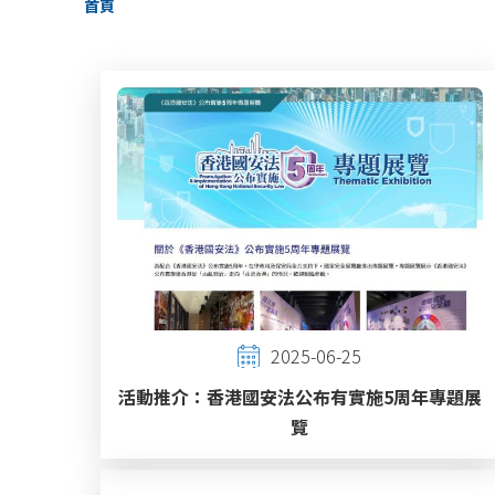
首頁
航
連
結
2025-06-25
活動推介：香港國安法公布有實施5周年專題展
覽