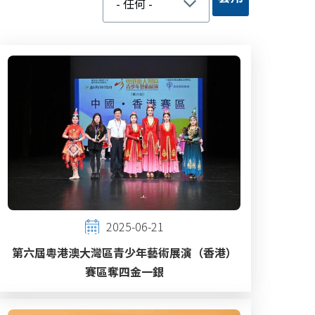
2025-06-21
第六屆粵港澳大灣區青少年藝術展演（香港）
賽區奪四金一銀