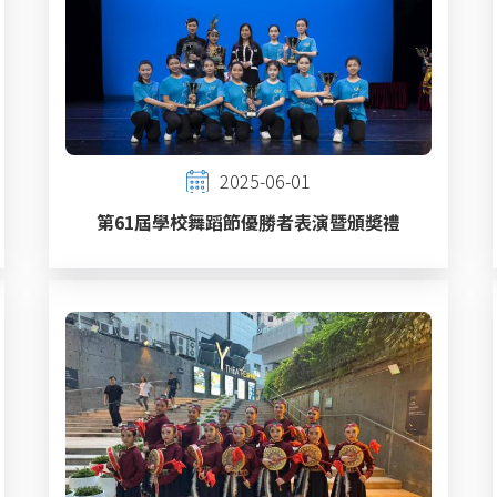
2025-06-01
第61屆學校舞蹈節優勝者表演暨頒奬禮