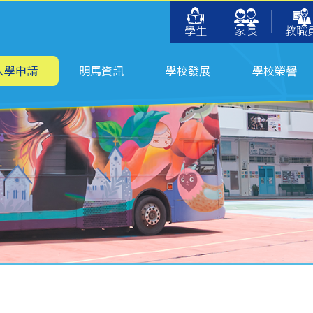
學生
家長
教職
入學申請
明馬資訊
學校發展
學校榮譽