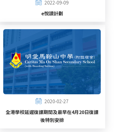
2022-09-09
e悅讀計劃
2020-02-27
全港學校延遲復課期間及最早在4月20日復課
後特別安排