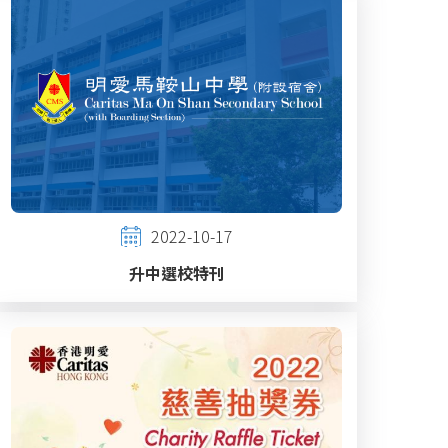
2022-10-17
升中選校特刊