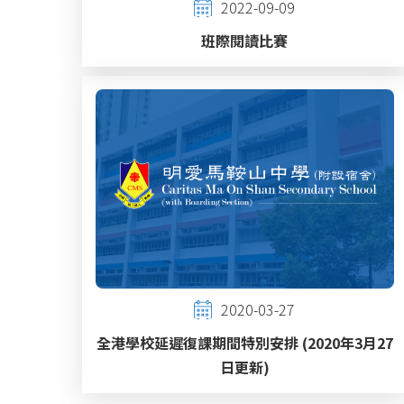
2022-09-09
班際閱讀比賽
2020-03-27
全港學校延遲復課期間特別安排 (2020年3月27
日更新)