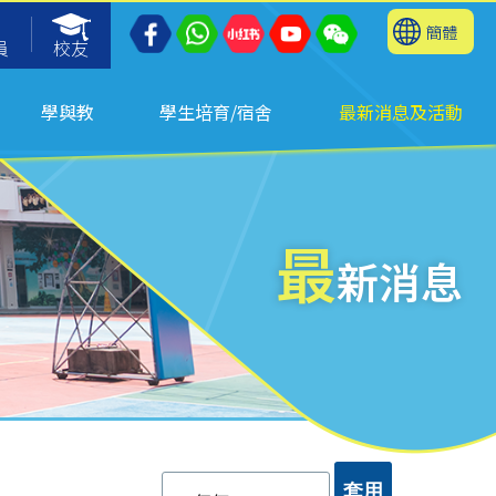
簡體
員
校友
學與教
學生培育/宿舍
最新消息及活動
最
新消息