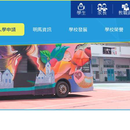
學生
家長
教職
入學申請
明馬資訊
學校發展
學校榮譽