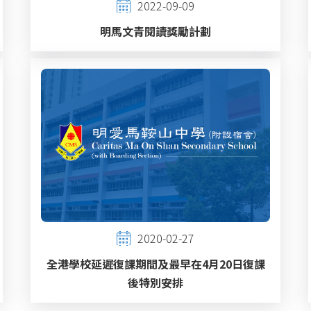
2022-09-09
明馬文青閱讀獎勵計劃
2020-02-27
全港學校延遲復課期間及最早在4月20日復課
後特別安排