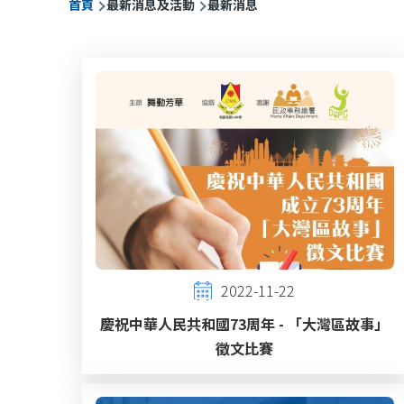
首頁
最新消息及活動
最新消息
航
連
結
2022-11-22
慶祝中華人民共和國73周年 - 「大灣區故事」
徵文比賽