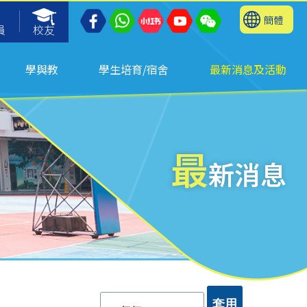
簡體
員
校友
學與教
學生培育/宿舍
最新消息及活動
最
新消息