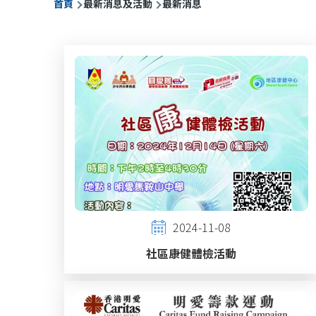
首頁
最新消息及活動
最新消息
航
連
結
2024-11-08
社區康健體檢活動