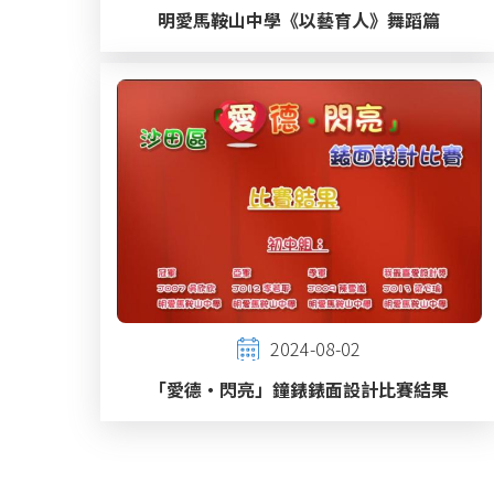
明愛馬鞍山中學《以藝育人》舞蹈篇
2024-08-02
「愛德‧閃亮」鐘錶錶面設計比賽結果