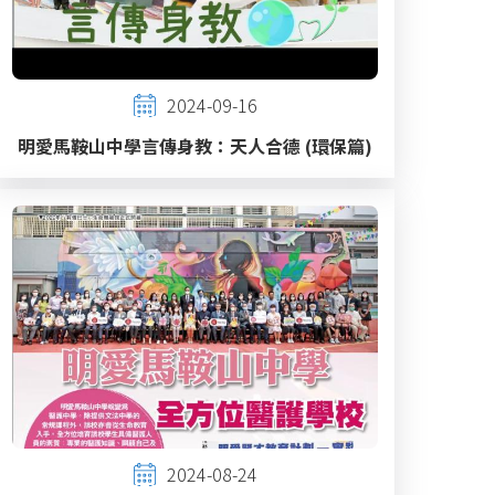
2024-09-16
明愛馬鞍山中學言傳身教：天人合德 (環保篇)
2024-08-24