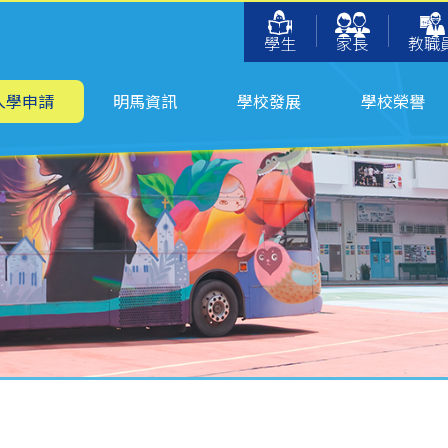
學生
家長
教職
入學申請
明馬資訊
學校發展
學校榮譽