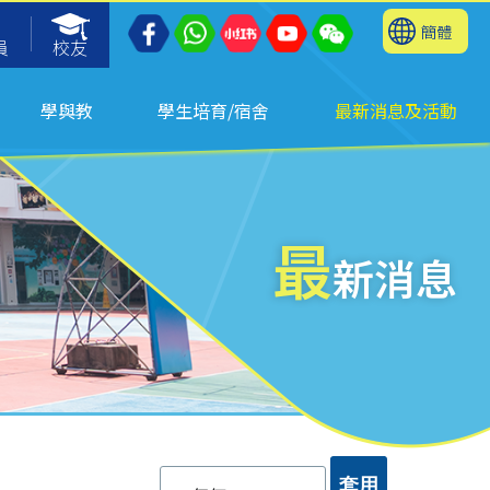
簡體
員
校友
學與教
學生培育/宿舍
最新消息及活動
最
新消息