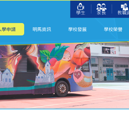
學生
家長
教職
入學申請
明馬資訊
學校發展
學校榮譽