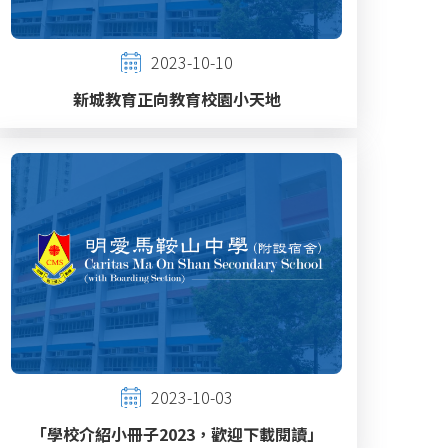
2023-10-10
新城教育正向教育校園小天地
2023-10-03
「學校介紹小冊子2023，歡迎下載閱讀」