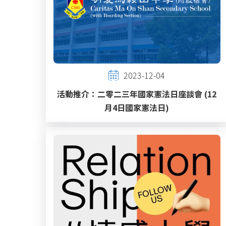
2023-12-04
活動推介：二零二三年國家憲法日座談會 (12
月4日國家憲法日)