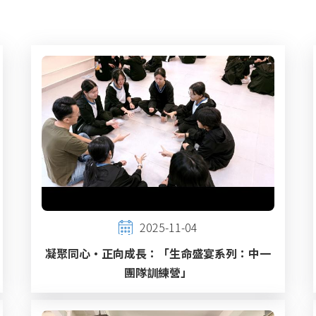
2025-11-04
凝聚同心・正向成長：「生命盛宴系列：中一
團隊訓練營」