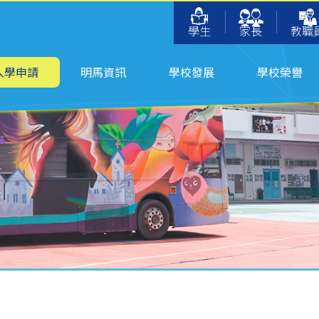
學生
家長
教職
入學申請
明馬資訊
學校發展
學校榮譽