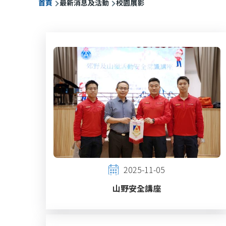
首頁
最新消息及活動
校園展影
航
連
結
2025-11-05
山野安全講座