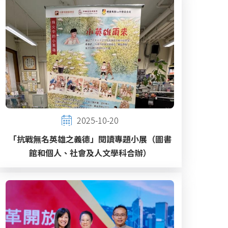
2025-10-20
「抗戰無名英雄之義德」閱讀專題小展（圖書
館和個人、社會及人文學科合辦）