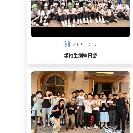
2025-10-17
領袖生訓練日營