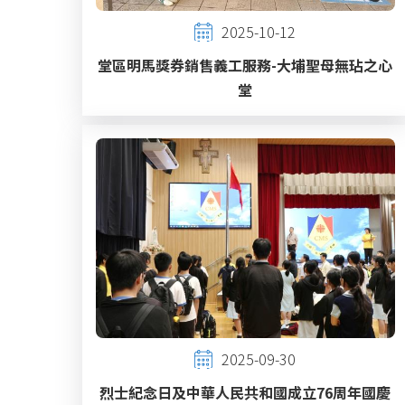
2025-10-12
堂區明馬獎券銷售義工服務-大埔聖母無玷之心
堂
2025-09-30
烈士紀念日及中華人民共和國成立76周年國慶