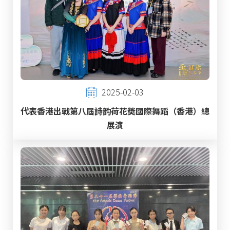
2025-02-03
代表香港出戰第八屆詩韵荷花奬國際舞蹈（香港）總
展演