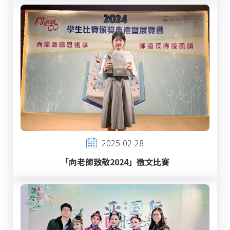
2025-02-28
「向老師致敬2024」徵文比賽