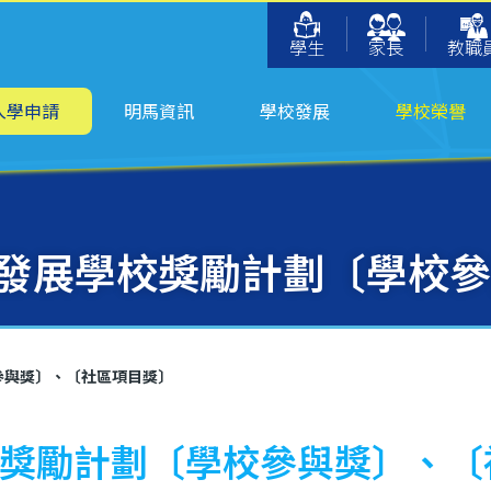
學生
家長
教職
入學申請
明馬資訊
學校發展
學校榮譽
持續發展學校獎勵計劃〔學
校參與獎〕、〔社區項目獎〕
學校獎勵計劃〔學校參與獎〕、