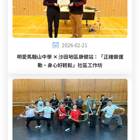
2026-02-21
明愛馬鞍山中學 ✕ 沙田地區康健站：「正確做運
動‧身心好輕鬆」社區工作坊