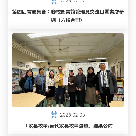
2026-02-12
第四屆書迷集合：聯校圖書館管理員交流日暨書店參
觀（六校合辦）
2026-02-05
「家長校董/替代家長校董選舉」結果公佈