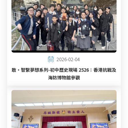
2026-02-04
敢‧智繫夢想系列-初中歷史現場 2526：香港抗戰及
海防博物館參觀