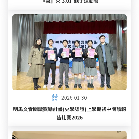
『喜』來 3.0」親子運動會
2026-01-30
明馬文青閱讀獎勵計畫(史學認證)上學期初中閱讀報
告比賽2026