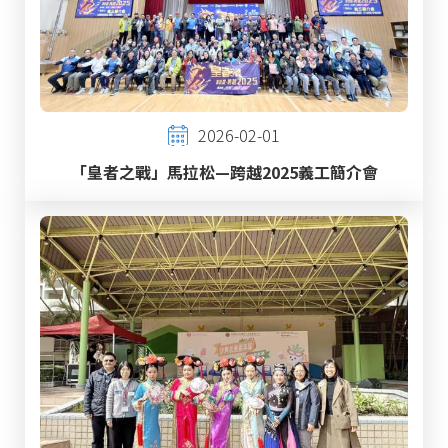
2026-02-01
「皇者之戰」馬拉松—跨越2025義工簡介會