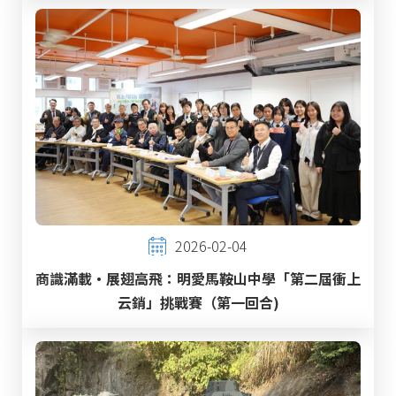
2026-02-04
商識滿載‧展翅高飛：明愛馬鞍山中學「第二屆衝上
云銷」挑戰賽（第一回合)