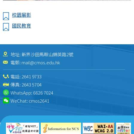
校園展影
國民教育
地址: 新界沙田馬鞍山錦英路2號
電郵:
mail@cmos.edu.hk
電話:
2641 9733
傳真: 2643 5704
WhatsApp:
6626 7024
WeChat:
cmos2641