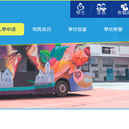
學生
家長
教職
入學申請
明馬資訊
學校發展
學校榮譽