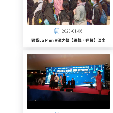
2023-01-06
觀賞La P en V優之舞【異舞。迴聲】演出