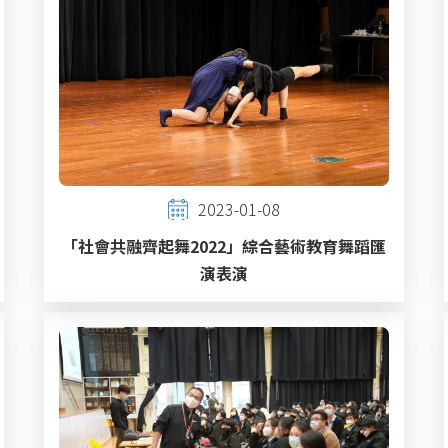
2023-01-08
「社會共融齊起舞2022」綜合藝術教育舞蹈匯
演表演