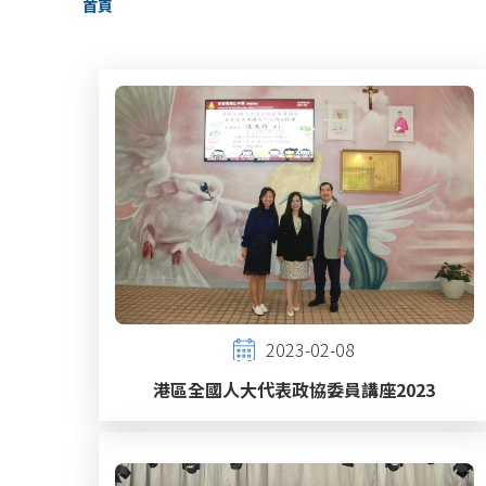
首頁
航
連
結
2023-02-08
港區全國人大代表政協委員講座2023