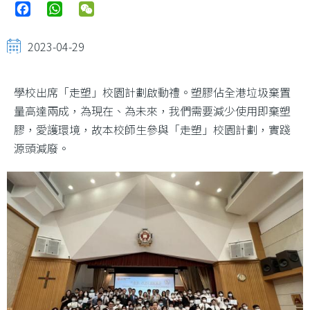
Facebook
WhatsApp
WeChat
2023-04-29
學校出席「走塑」校園計劃啟動禮。塑膠佔全港垃圾棄置
量高達兩成，為現在、為未來，我們需要減少使用即棄塑
膠，愛護環境，故本校師生參與「走塑」校園計劃，實踐
源頭減廢。