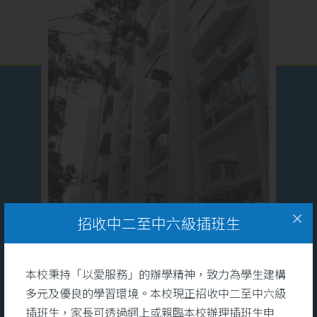
招收中二至中六級插班生
本校秉持「以愛服務」的辦學精神，致力為學生建構
多元及優良的學習環境。本校現正招收中二至中六級
插班生，家長可透過網上或親臨本校辦理插班生申