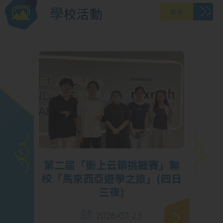
學校活動
更多
X
第二屆「衝上云銷挑戰賽」聯
成
校「馬來西亞遊學之旅」(四日
三夜)
2026-07-23