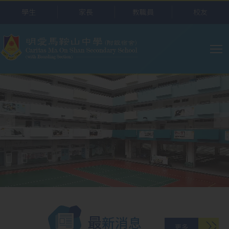
移至主內容
學生
家長
教職員
校友
主
导
航
最新消息
更多