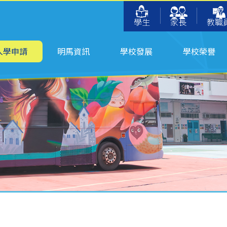
學生
家長
教職
入學申請
明馬資訊
學校發展
學校榮譽