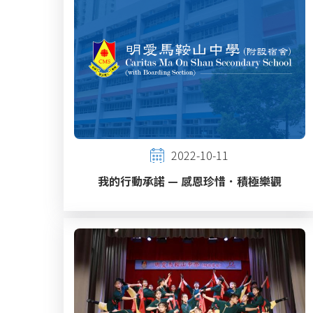
2022-10-11
我的行動承諾 — 感恩珍惜．積極樂觀