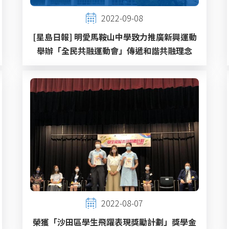
2022-09-08
[星島日報] 明愛馬鞍山中學致力推廣新興運動
舉辦「全民共融運動會」傳遞和諧共融理念
2022-08-07
榮獲「沙田區學生飛躍表現獎勵計劃」獎學金