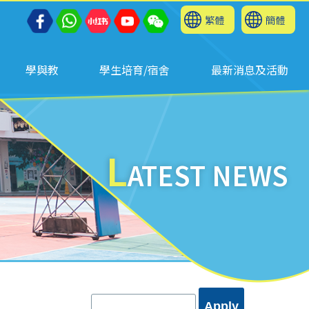
繁體
簡體
學與教
學生培育/宿舍
最新消息及活動
L
ATEST NEWS