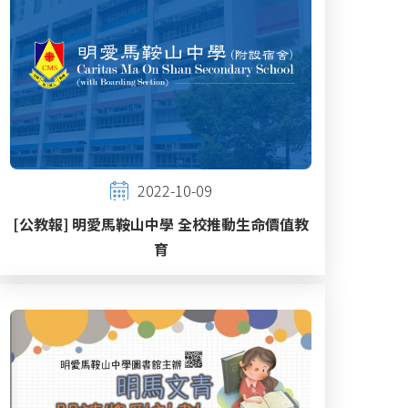
2022-10-09
[公教報] 明愛馬鞍山中學 全校推動生命價值教
育