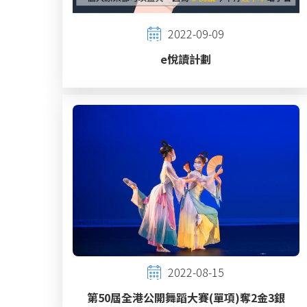
2022-09-09
e悅讀計劃
2022-08-15
第50屆全港公開舞蹈大賽(單項)奪2金3銀