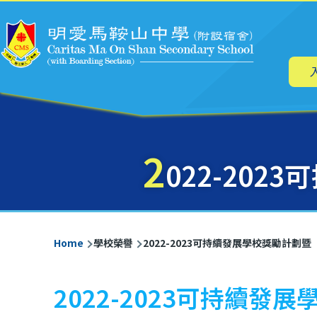
Main
Skip to main content
navig
2
022-20
Breadcrumb
Home
學校榮譽
2022-2023可持續發展學校獎勵計劃
2022-2023可持續