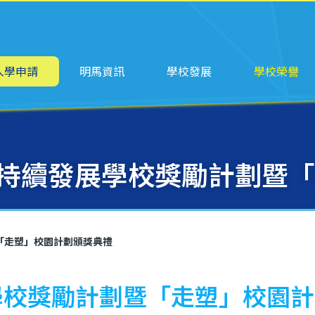
ation
入學申請
明馬資訊
學校發展
學校榮譽
23可持續發展學校獎勵計劃
暨「走塑」校園計劃頒獎典禮
發展學校獎勵計劃暨「走塑」校園