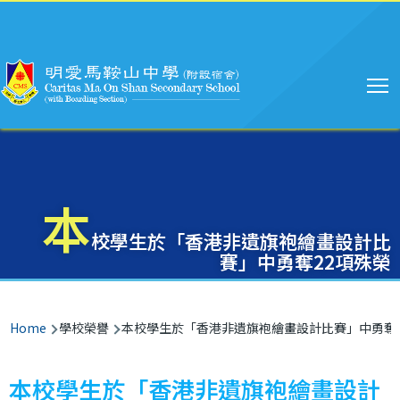
Main
Skip to main content
navigation
本
校學生於「香港非遺旗袍繪畫設計比
賽」中勇奪22項殊榮
Breadcrumb
Home
學校榮譽
本校學生於「香港非遺旗袍繪畫設計比賽」中勇奪2
本校學生於「香港非遺旗袍繪畫設計