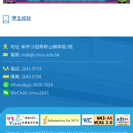
學生成就
地址: 新界沙田馬鞍山錦英路2號
電郵:
mail@cmos.edu.hk
電話:
2641 9733
傳真: 2643 5704
WhatsApp:
6626 7024
WeChat:
cmos2641
Sitemap
| Copyright ©
2026 Caritas Ma On Shan Secondary School(with