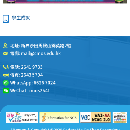
學生成就
地址: 新界沙田馬鞍山錦英路2號
電郵:
mail@cmos.edu.hk
電話:
2641 9733
傳真: 2643 5704
WhatsApp:
6626 7024
WeChat:
cmos2641
Sitemap
| Copyright ©
2026 Caritas Ma On Shan Secondary