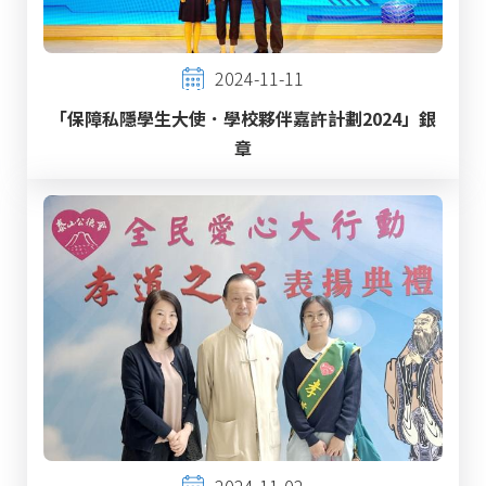
2024-11-11
「保障私隱學生大使．學校夥伴嘉許計劃2024」銀
章
2024-11-02