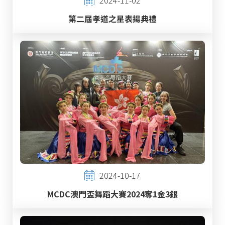
第二屆孝道之星表揚典禮
2024-10-17
MCDC澳門盃舞蹈大賽2024奪1金3銀