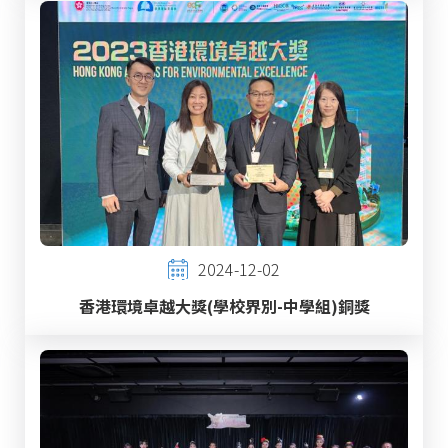
2024-12-02
香港環境卓越大獎(學校界別-中學組)銅獎