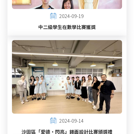
2024-09-19
中二級學生在數學比賽獲獎
2024-09-14
沙田區「愛德‧閃亮」錶面設計比賽頒獎禮