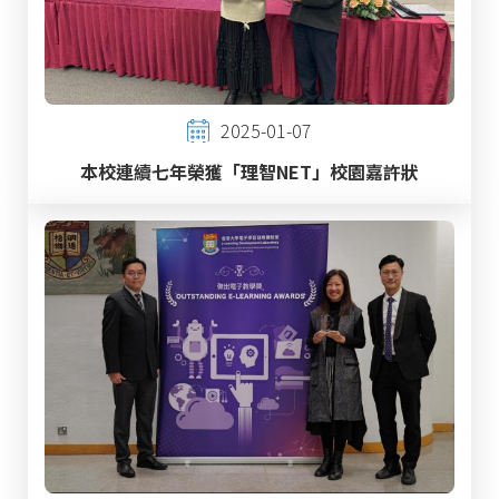
2025-01-07
本校連續七年榮獲「理智NET」校園嘉許狀