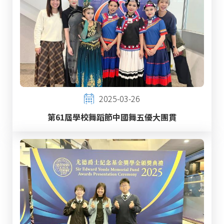
2025-03-26
第61屆學校舞蹈節中國舞五優大團貫