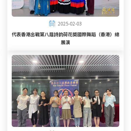
2025-02-03
代表香港出戰第八屆詩韵荷花奬國際舞蹈（香港）總
展演