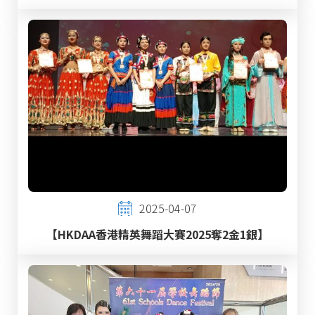
2025-04-07
【HKDAA香港精英舞蹈大賽2025奪2金1銀】