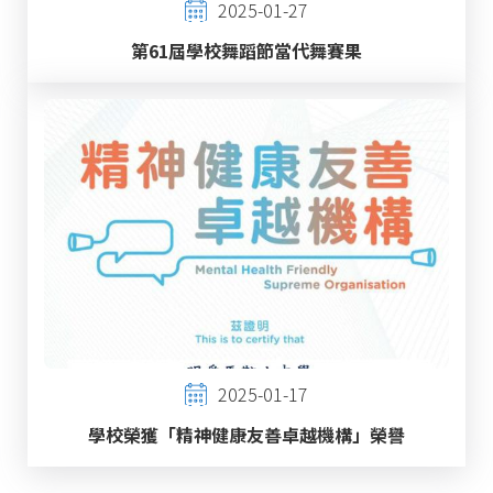
2025-01-27
第61屆學校舞蹈節當代舞賽果
2025-01-17
學校榮獲「精神健康友善卓越機構」榮譽