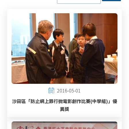
2016-05-01
沙田區「防止網上罪行微電影創作比賽(中學組)」優
異獎