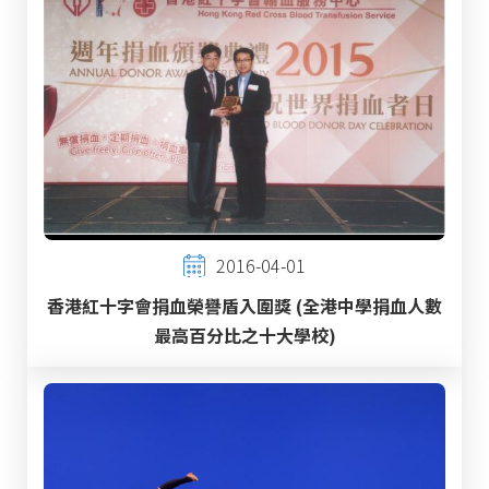
2016-04-01
香港紅十字會捐血榮譽盾入圍獎 (全港中學捐血人數
最高百分比之十大學校)