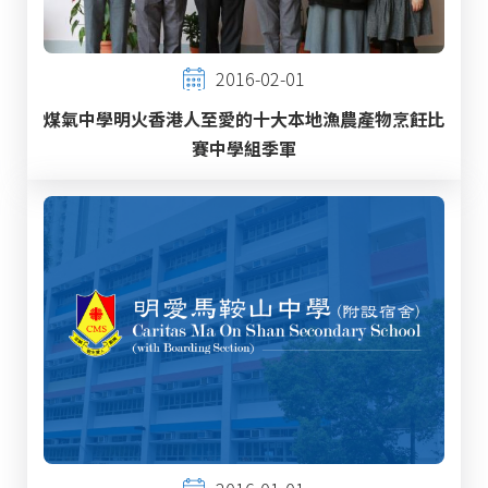
2016-02-01
煤氣中學明火香港人至愛的十大本地漁農產物烹飪比
賽中學組季軍