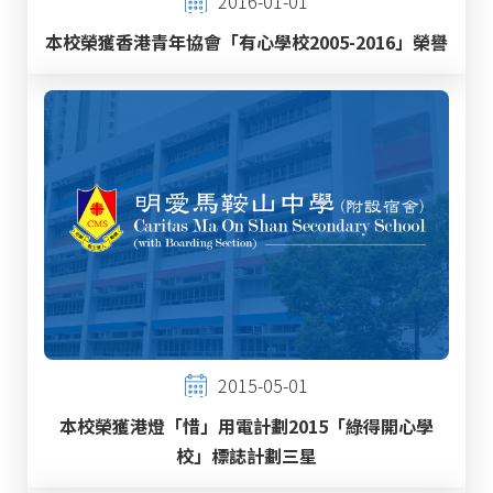
2016-01-01
本校榮獲香港青年協會「有心學校2005-2016」榮譽
2015-05-01
本校榮獲港燈「惜」用電計劃2015「綠得開心學
校」標誌計劃三星