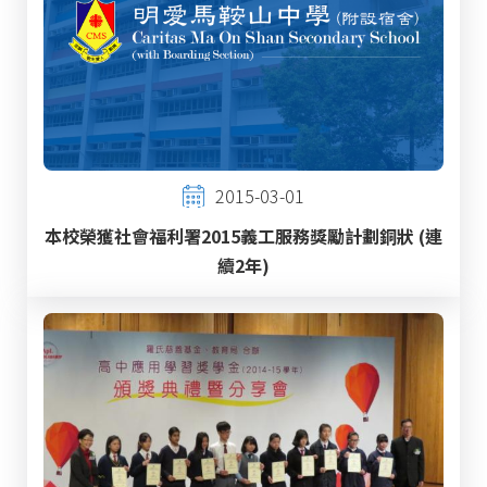
2015-03-01
本校榮獲社會福利署2015義工服務獎勵計劃銅狀 (連
續2年)