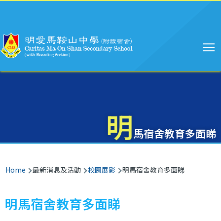
Main
Skip to main content
navigation
明
馬宿舍教育多面睇
Breadcrumb
Home
最新消息及活動
校園展影
明馬宿舍教育多面睇
明馬宿舍教育多面睇