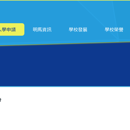
ation
入學申請
明馬資訊
學校發展
學校榮譽
奇