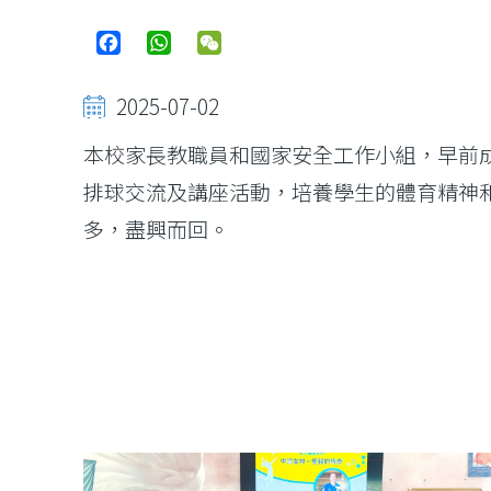
Facebook
WhatsApp
WeChat
2025-07-02
本校家長教職員和國家安全工作小組，早前
排球交流及講座活動，培養學生的體育精神
多，盡興而回。